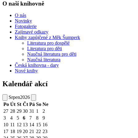
O naší knihovně
O nás
Novinky
Fotogalerie
Zajímavé odkazy
Knihy zapůjčené z Měk Šumperk
Literatura pro dospělé
Literatura pro děti
Naučná literatura pro děti
Naučná literatura
Česká knihovna - dary
Nové knihy
Kalendář akcí
Srpen
2026
Po
Út
St
Čt
Pá
So
Ne
27
28
29
30
31
1
2
3
4
5
6
7
8
9
10
11
12
13
14
15
16
17
18
19
20
21
22
23