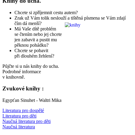
Knihy do ucha.
Chcete si zpříjemnit cestu autem?
Zrak už Vám tolik neslouží a tištěná písmena se Vám zdají
čím dá menší?
Má Vaše dítě problém
se čtením nebo jej chcete
jen zabavit a pustit mu
pěknou pohádku?
Chcete se pobavit
při dlouhém žehlení?
Půjčte si u nás knihy do ucha.
Podrobné informace
v knihovně.
Zvukové knihy :
Egypťan Sinuhet - Waltri Mika
Literatura pro dospělé
Literatura pro děti
Naučná literatura pro děti
Naučná literatura