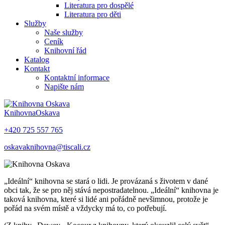
Literatura pro dospělé
Literatura pro děti
Služby
Naše služby
Ceník
Knihovní řád
Katalog
Kontakt
Kontaktní informace
Napište nám
Knihovna
Oskava
+420 725 557 765
oskavaknihovna@tiscali.cz
„Ideální“ knihovna se stará o lidi. Je provázaná s životem v dané
obci tak, že se pro něj stává nepostradatelnou. „Ideální“ knihovna je
taková knihovna, které si lidé ani pořádně nevšimnou, protože je
pořád na svém místě a vždycky má to, co potřebují.