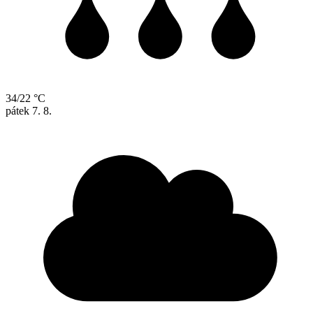
34/22 °C
pátek
7. 8.