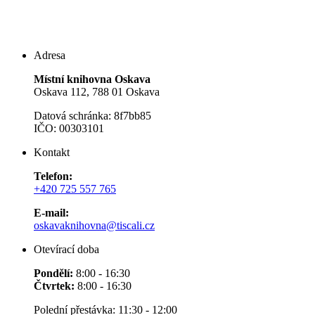
Adresa
Místní knihovna Oskava
Oskava 112, 788 01 Oskava
Datová schránka: 8f7bb85
IČO: 00303101
Kontakt
Telefon:
+420 725 557 765
E-mail:
oskavaknihovna@tiscali.cz
Otevírací doba
Pondělí:
8:00 - 16:30
Čtvrtek:
8:00 - 16:30
Polední přestávka: 11:30 - 12:00