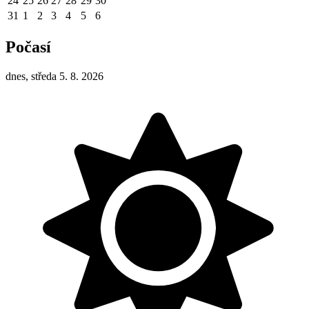
24
25
26
27
28
29
30
31
1
2
3
4
5
6
Počasí
dnes, středa 5. 8. 2026