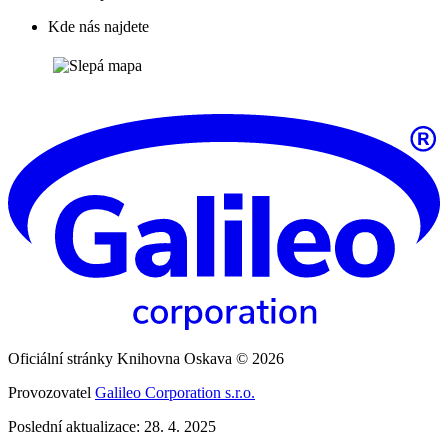
Kde nás najdete
Oficiální stránky Knihovna Oskava © 2026
Provozovatel
Galileo Corporation s.r.o.
Poslední aktualizace: 28. 4. 2025