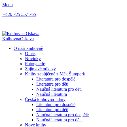
Menu
+420 725 557 765
Knihovna
Oskava
O naší knihovně
O nás
Novinky
Fotogalerie
Zajímavé odkazy
Knihy zapůjčené z Měk Šumperk
Literatura pro dospělé
Literatura pro děti
Naučná literatura pro děti
Naučná literatura
Česká knihovna - dary
Literatura pro dospělé
Literatura pro děti
Naučná literatura pro dospělé
Naučná literatura pro děti
Nové knihy