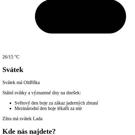
26/15 °C
Svátek
Svátek má
Oldřiška
Státní svátky a významné dny na dnešek:
Světový den boje za zákaz jaderných zbraní
Mezinárodní den boje lékařů za mír
Zítra má svátek
Lada
Kde nás najdete?