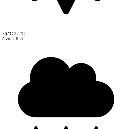
36 °C
22 °C
čtvrtek
6. 8.